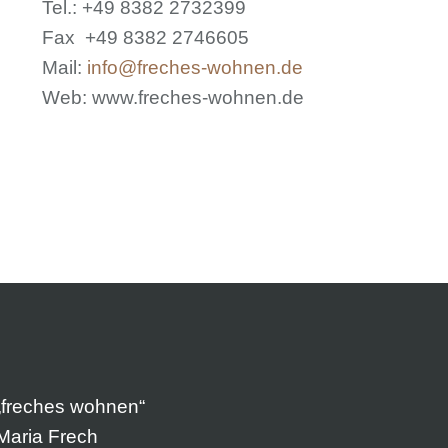
Tel.: +49 8382 2732399
Fax +49 8382 2746605
Mail:
info@freches-wohnen.de
Web: www.freches-wohnen.de
„freches wohnen“
Maria Frech