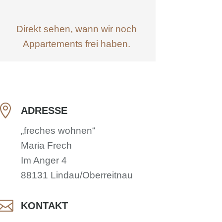
Direkt sehen, wann wir noch
Appartements frei haben.

ADRESSE
„freches wohnen“
Maria Frech
Im Anger 4
88131 Lindau/Oberreitnau

KONTAKT