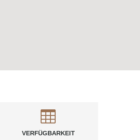

VERFÜGBARKEIT