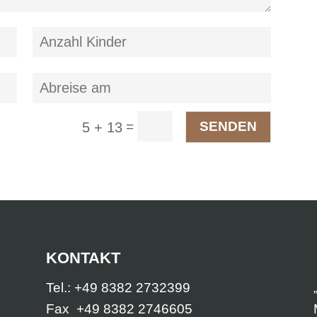
=
SENDEN
5 + 13
KONTAKT
Tel.: +49 8382 2732399
Fax +49 8382 2746605