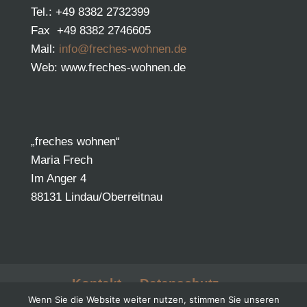
Tel.: +49 8382 2732399
Fax +49 8382 2746605
Mail:
info@freches-wohnen.de
Web: www.freches-wohnen.de
„freches wohnen“
Maria Frech
Im Anger 4
88131 Lindau/Oberreitnau
Kontakt
Datenschutz
Wenn Sie die Website weiter nutzen, stimmen Sie unseren
Impressum
AGB